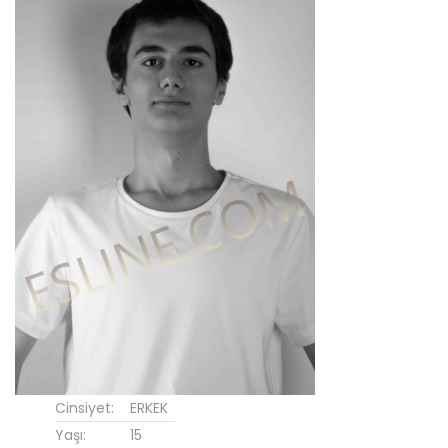
Cinsiyet:
ERKEK
Yaşı:
15